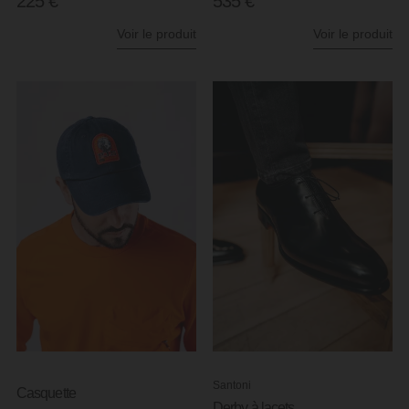
225
€
535
€
Voir le produit
Voir le produit
Santoni
Casquette
Derby à lacets