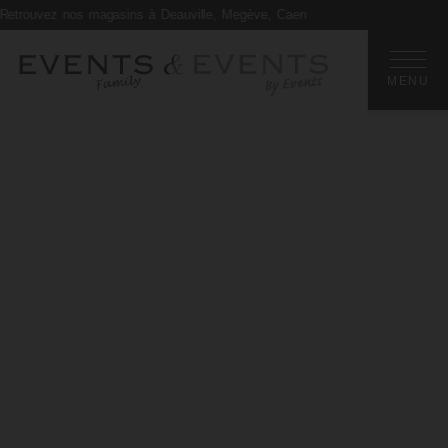
ez nos magasins à Deauville, Megève, Caen
MENU