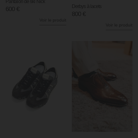
Pantalon de ski Nick
Derbys à lacets
600
€
800
€
Voir le produit
Voir le produit