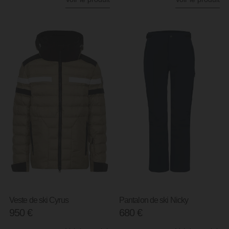
Veste de ski Cyrus
Pantalon de ski Nicky
950
€
680
€