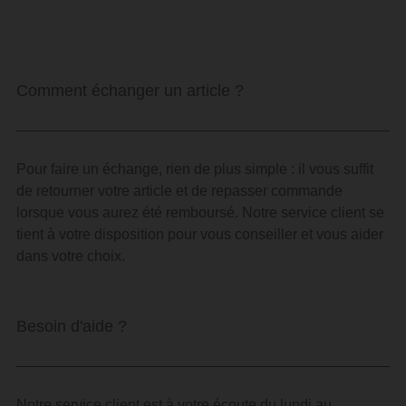
Comment échanger un article ?
Pour faire un échange, rien de plus simple : il vous suffit
de retourner votre article et de repasser commande
lorsque vous aurez été remboursé. Notre service client se
tient à votre disposition pour vous conseiller et vous aider
dans votre choix.
Besoin d'aide ?
Notre service client est à votre écoute du lundi au