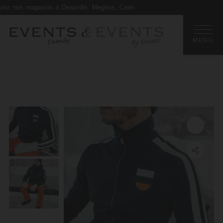
s magasins à Deauville, Megève, Caen
Retourner en arrière
MENU