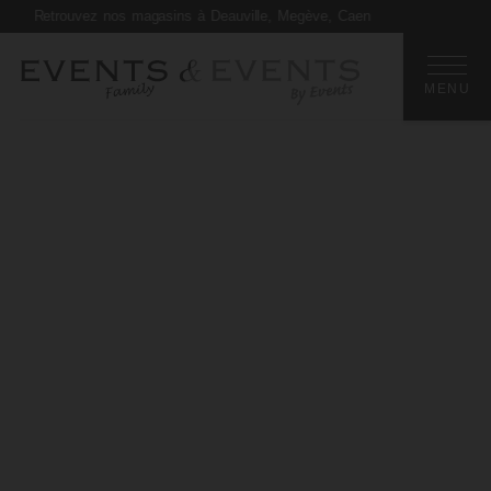
Retrouvez nos magasins à Deauville, Megève, Caen
MENU