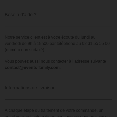
Besoin d'aide ?
Notre service client est à votre écoute du lundi au
vendredi de 9h à 18h00 par téléphone au
02 31 55 55 00
(numéro non surtaxé).
Vous pouvez aussi nous contacter à l’adresse suivante
contact@events-family.com
.
Informations de livraison
À chaque étape du traitement de votre commande, un
email vous est automatiquement envoyé pour un suivi en