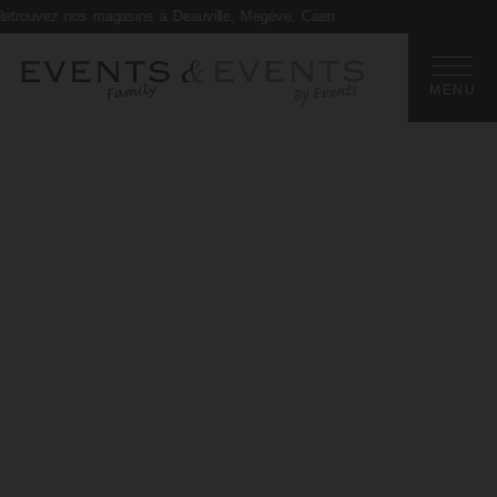
uvez nos magasins à Deauville, Megève, Caen
MENU