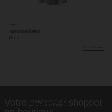
Rosso 35
Robe longue verte
415
€
Voir le produit
Votre
personal
shopper
en boutique