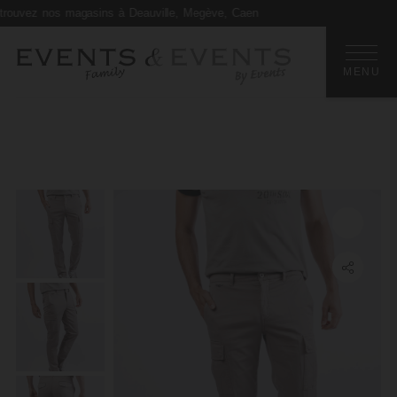
 nos magasins à Deauville, Megève, Caen
Retourner en arrière
MENU