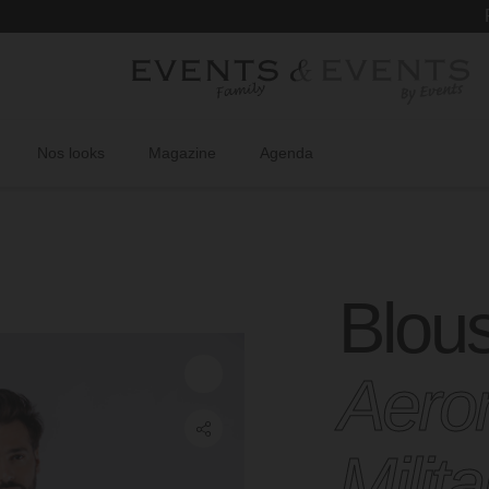
Retrou
Nos looks
Magazine
Agenda
Blous
Aero
Milit