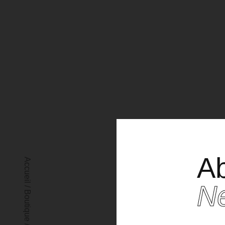
Ab
Accueil
Po
Ne
/
Boutique
/