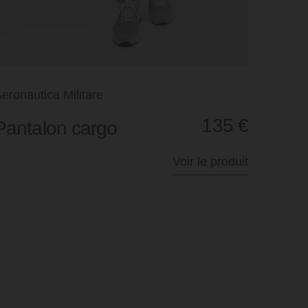
eronautica Militare
135
€
Pantalon cargo
Voir le produit