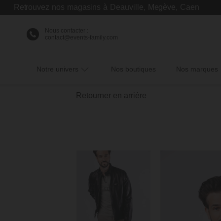
etrouvez nos magasins à Deauville, Megève, Caen
Nous contacter :
contact@events-family.com
Notre univers
Nos boutiques
Nos marques
Retourner en arrière