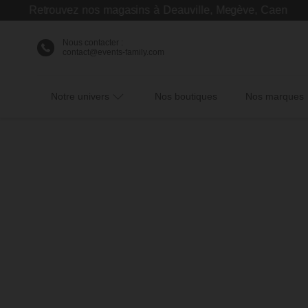
Retrouvez nos magasins à Deauville, Megève, Caen
Nous contacter :
contact@events-family.com
Notre univers
Nos boutiques
Nos marques