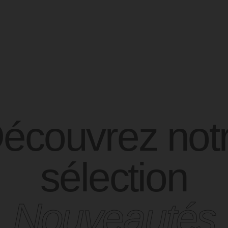
écouvrez not
sélection
Nouveautés