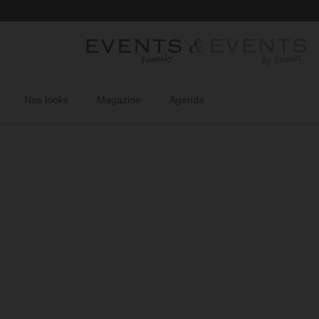
Retr
Nos looks
Magazine
Agenda