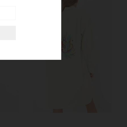
Scroll.