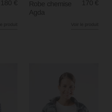
180
€
170
€
Robe chemise
Agda
le produit
Voir le produit