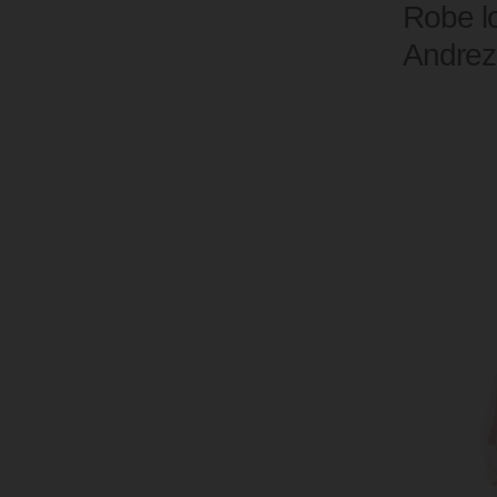
Robe l
Andre