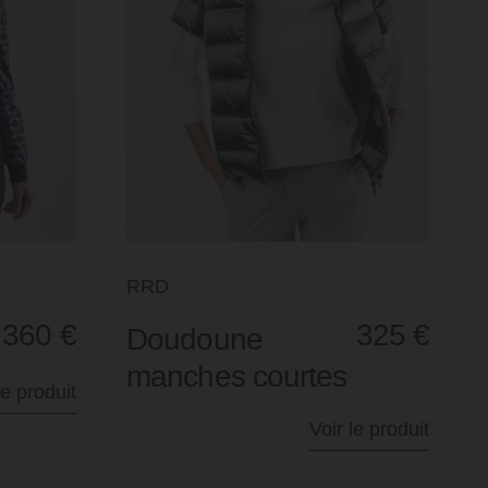
RRD
360
€
325
€
Doudoune
manches courtes
le produit
Voir le produit