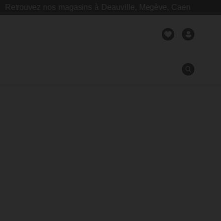
ouvez nos magasins à Deauville, Megève, Caen
Fermer