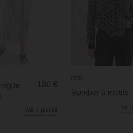
RRD
180
€
ongue
Bomber à motifs
a
Voir 
Voir le produit