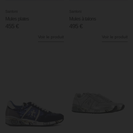
Santoni
Santoni
Mules plates
Mules à talons
455
€
495
€
Voir le produit
Voir le produit