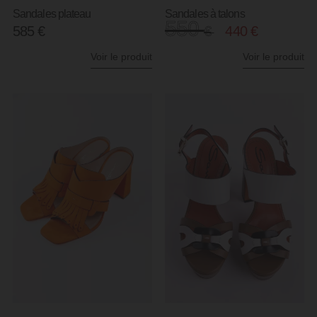
Sandales plateau
Sandales à talons
550
585
€
€
440
€
Voir le produit
Voir le produit