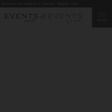
vez nos magasins à Deauville, Megève, Caen
MENU