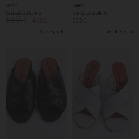
Santoni
Santoni
Sandales à talons
Sandales à talons
550
€
440
€
560
€
Voir le produit
Voir le produit