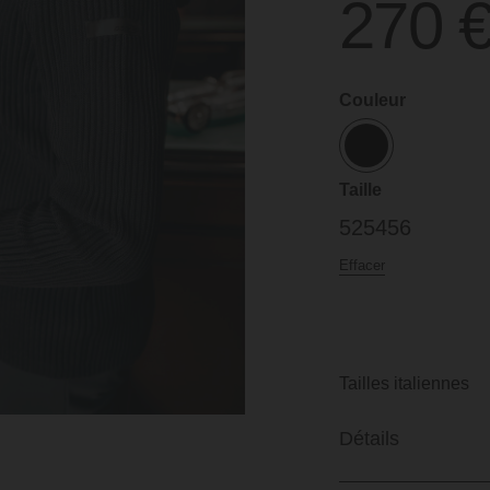
270
Couleur
Taille
52
54
56
Effacer
Tailles italiennes
Détails