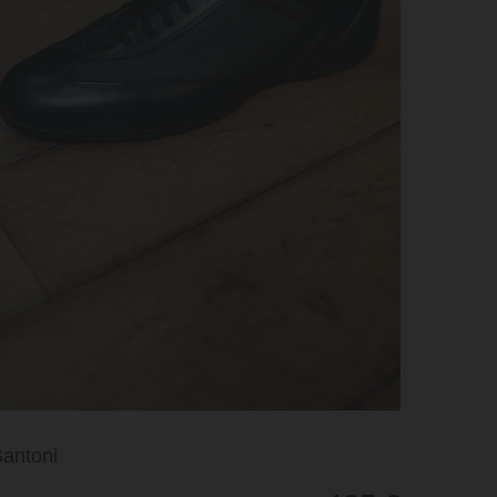
antoni