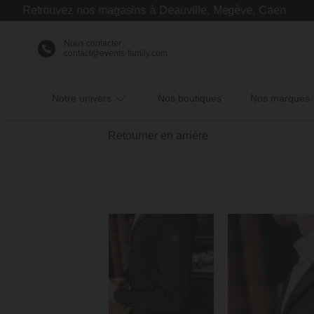
etrouvez nos magasins à Deauville, Megève, Caen
Nous contacter :
contact@events-family.com
Notre univers
Nos boutiques
Nos marques
Retourner en arrière