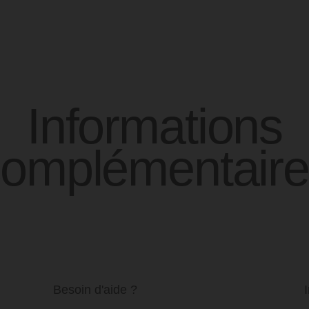
Informations
complémentaire
Besoin d'aide ?