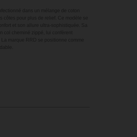
nfectionné dans un mélange de coton
s côtes pour plus de relief. Ce modèle se
nfort et son allure ultra-sophistiquée. Sa
n col cheminé zippé, lui confèrent
e. La marque RRD se positionne comme
dable.