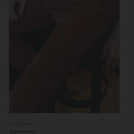
Jacob Cohën
Votre
personal
Jeans velours