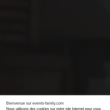
Bienvenue sur events-family.com
Nous utilisons des cookies sur notre site Internet pour vous