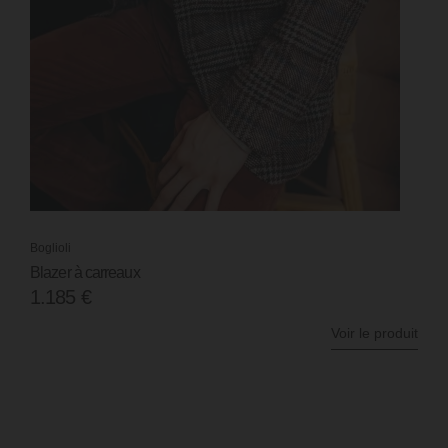
Boutique
Moment
Envoyer ma demande de rappel par téléphone
Boglioli
Blazer à carreaux
1.185
€
Voir le produit