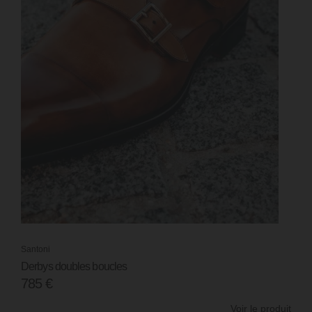
Santoni
Derbys doubles boucles
690
€
Voir le produit