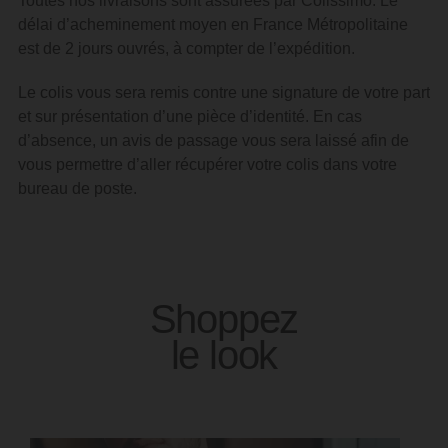
Toutes nos livraisons sont assurées par Colissimo. Le
délai d’acheminement moyen en France Métropolitaine
est de 2 jours ouvrés, à compter de l’expédition.
Le colis vous sera remis contre une signature de votre part
et sur présentation d’une pièce d’identité.
En cas
d’absence, un avis de passage vous sera laissé afin de
vous permettre d’aller récupérer votre colis dans votre
bureau de poste.
Shoppez
le look