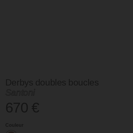
Derbys doubles boucles
Santoni
670
€
Couleur