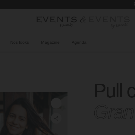
Retrouv
Nos looks
Magazine
Agenda
Pull 
Gran