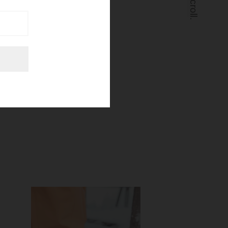
Scroll.