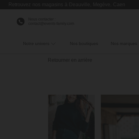
rouvez nos magasins à Deauville, Megève, Caen
Nous contacter :
contact@events-family.com
Notre univers
Nos boutiques
Nos marques
Retourner en arrière