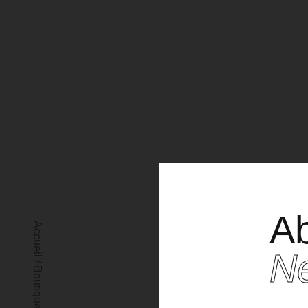
Ab
Accueil
Po
Ne
/
Boutique