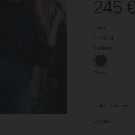
245
Taille
44
46
48
Couleur
Effacer
Tailles italiennes
Détails