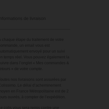
Informations de livraison
À chaque étape du traitement de votre
commande, un email vous est
automatiquement envoyé pour un suivi
en temps réel.
Vous pouvez également la
suivre dans l’onglet « Mes commandes &
retours » de votre compte.
Toutes nos livraisons sont assurées par
Colissimo. Le délai d’acheminement
moyen en France Métropolitaine est de 2
jours ouvrés, à compter de l’expédition.
Le colis vous sera remis contre une