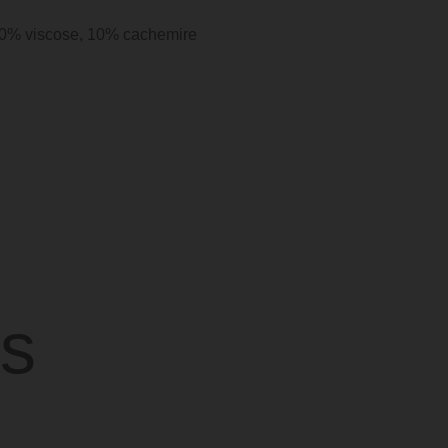
20% viscose, 10% cachemire
s